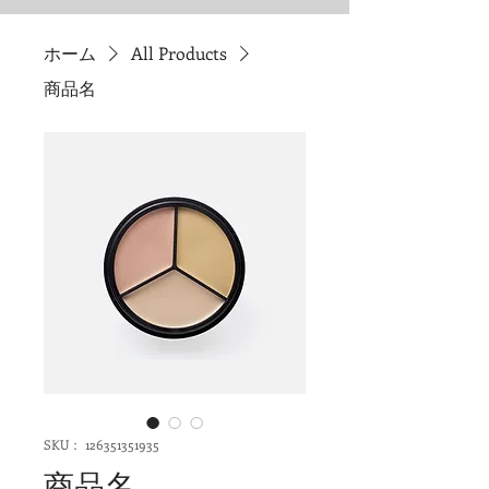
ホーム
All Products
商品名
SKU： 126351351935
商品名