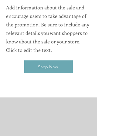
Add information about the sale and
encourage users to take advantage of
the promotion. Be sure to include any
relevant details you want shoppers to
know about the sale or your store.
Click to edit the text.
Shop Now