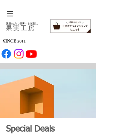
果実の力で世界中を笑顔に
​果 実 工 房
SINCE 2011
Special Deals