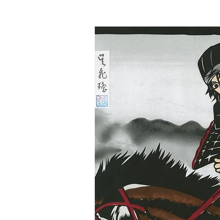
エリザベス・ス