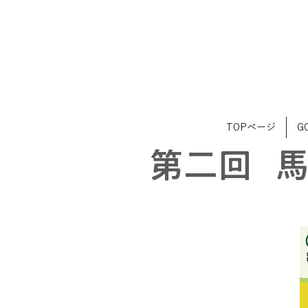
TOPページ
G
第二回