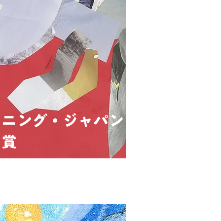
ーニング・ジャパン
賞
レンゴ
ナルディ康成