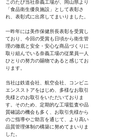
このたび当社奈義工場が、岡山県より
「食品衛生優良施設」として表彰さ
れ、表彰式に出席してまいりました。
一昨年には美作保健所長表彰を受賞し
ており、今回の受賞も日頃から衛生管
理の徹底と安全・安心な商品づくりに
取り組んでいる奈義工場の従業員一人
ひとりの努力の賜物であると感じてお
ります。
当社は鉄道会社、航空会社、コンビニ
エンスストアをはじめ、多様なお取引
先様とのお取引をいただいておりま
す。そのため、定期的な工場監査や品
質確認の機会も多く、お取引先様から
のご指導やご助言を通じて、より高い
品質管理体制の構築に努めてまいりま
した。