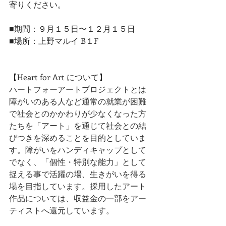
寄りください。
■期間：９月１５日〜１２月１５日
■場所：上野マルイ B１F
【Heart for Art について】
ハートフォーアートプロジェクトとは
障がいのある人など通常の就業が困難
で社会とのかかわりが少なくなった方
たちを「アート」を通じて社会との結
びつきを深めることを目的としていま
す。障がいをハンディキャップとして
でなく、「個性・特別な能力」として
捉える事で活躍の場、生きがいを得る
場を目指しています。採用したアート
作品については、収益金の一部をアー
ティストへ還元しています。