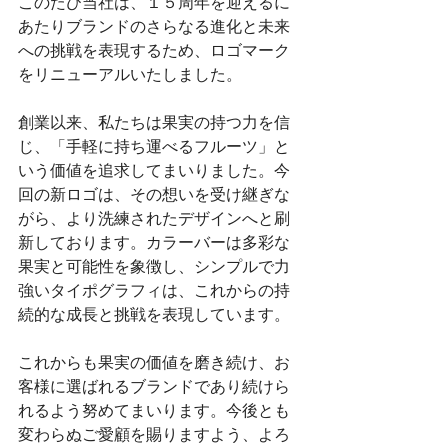
このたび当社は、１５周年を迎えるに
あたりブランドのさらなる進化と未来
への挑戦を表現するため、ロゴマーク
をリニューアルいたしました。
創業以来、私たちは果実の持つ力を信
じ、「手軽に持ち運べるフルーツ」と
いう価値を追求してまいりました。今
回の新ロゴは、その想いを受け継ぎな
がら、より洗練されたデザインへと刷
新しております。カラーバーは多彩な
果実と可能性を象徴し、シンプルで力
強いタイポグラフィは、これからの持
続的な成長と挑戦を表現しています。
これからも果実の価値を磨き続け、お
客様に選ばれるブランドであり続けら
れるよう努めてまいります。今後とも
変わらぬご愛顧を賜りますよう、よろ