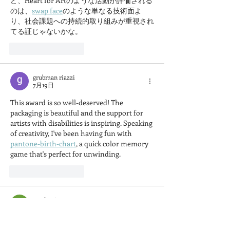
ど、Heart for Artのような活動が評価される
のは、
swap face
のような単なる技術面よ
り、社会課題への持続的取り組みが重視され
てる証じゃないかな。
いいね！
返信
grubman riazzi
7月19日
This award is so well-deserved! The 
packaging is beautiful and the support for 
artists with disabilities is inspiring. Speaking 
of creativity, I've been having fun with 
pantone-birth-chart
, a quick color memory 
game that's perfect for unwinding.
いいね！
返信
stephanie
7月18日
わあ、NAGI CHOCOLARTのパッケージは、