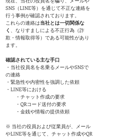
現在、当社の役員名を騙り、メールや
SNS（LINE等）を通じて不正な連絡を
行う事例が確認されております。
これらの連絡は
当社とは一切関係な
く
、なりすましによる不正行為（詐
欺・情報取得等）である可能性があり
ます。
確認されている主な手口
・当社役員名を名乗るメールやSNSで
の連絡
・緊急性や内密性を強調した依頼
・LINE等における
　　・チャット作成の要求
　　・QRコード送付の要求
　　・金銭や情報の提供依頼
※ 当社の役員および従業員が、メール
やLINE等を通じて、チャット作成やQR