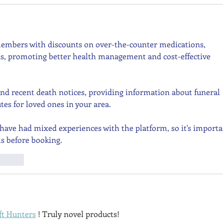
embers with discounts on over-the-counter medications, 
ls, promoting better health management and cost-effective 
find recent death notices, providing information about funeral 
tes for loved ones in your area.
have had mixed experiences with the platform, so it's importa
ls before booking.
t.reply
ft Hunters
 ! Truly novel products!