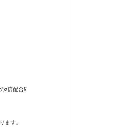
2倍配合⁉
ります。