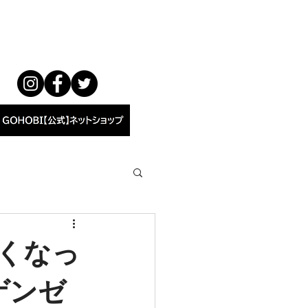
くなっ
ゲンゼ