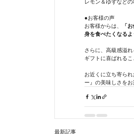
レモン＆ゆずなどの
●お客様の声
お客様からは、
「お
身を食べたくなるよ
さらに、高級感溢れ
ギフトに喜ばれるこ
お近くに立ち寄られ
ー』の美味しさをお
最新記事