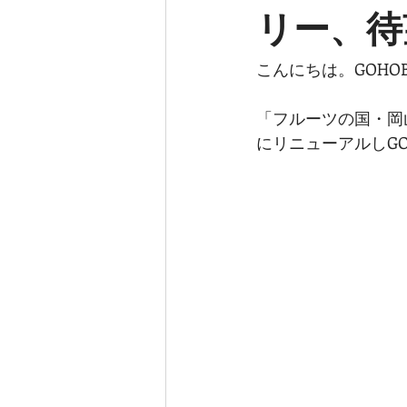
リー、待
こんにちは。GOHOB
「フルーツの国・岡
にリニューアルしGO