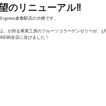
望のリニューアル‼
I+green倉敷駅店の大崎です。
山」が誇る果実工房のフルーツコラーゲンゼリーが、3月
HOBI全店に並びました！