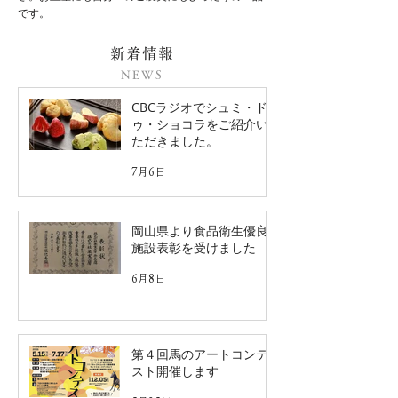
です。
新着情報
NEWS
CBCラジオでシュミ・ド
ゥ・ショコラをご紹介い
ただきました。
7月6日
岡山県より食品衛生優良
施設表彰を受けました
6月8日
第４回馬のアートコンテ
スト開催します