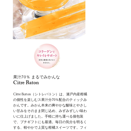
果汁70％ まるでみかんな
Citre Baton
​Citre Baton（シトレバトン）は、瀬戸内産柑橘
の個性を楽しむス果汁分70％配合のティックみ
かんです。みかん本来の爽やかな酸味とやさし
い甘みをそのまま閉じ込め、みずみずしい味わ
いに仕上げました。手軽に持ち運べる個包装
で、プチギフトにも最適。毎日の気分を明るく
する、軽やかで上質な柑橘スイーツです。フィ