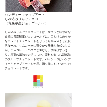
ハンディーキャップアート
しみ込みりんごチョコ
​（青森県産ジョナゴールド）
しみ込みりんごチョコレートは、サクッと軽やかな
食感の青森県産ジョナゴールドに、口どけなめらか
なホワイトチョコレートをじっくり染み込ませた贅
沢な一枚。りんご本来の爽やかな酸味と自然な甘み
が、チョコレートのコクと重なり、後味はすっき
り。果実の風味を大切にした、素材を楽しむ新感覚
のフルーツチョコレートです。パッケージはハンデ
ィーキャップアートを使用。贈り物にもぴったりの
チョコレートです。