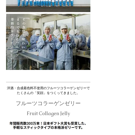
​洋酒・合成着色料不使用のフルーツコラーゲンゼリーで
たくさんの「笑顔」をつくってきました。
​フルーツコラーゲンゼリー
​Fruit Collagen Jelly