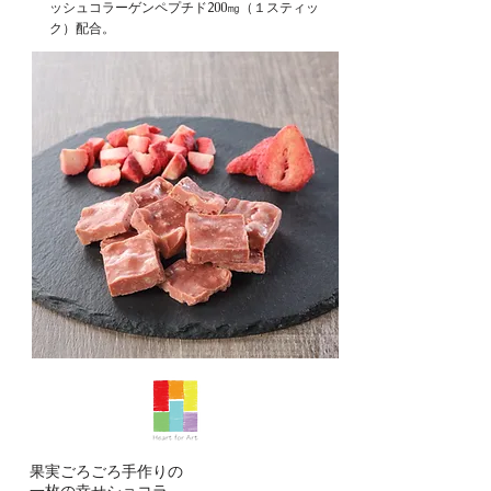
ッシュコラーゲンペプチド200㎎（１スティッ
ク）配合。
果実ごろごろ手作りの