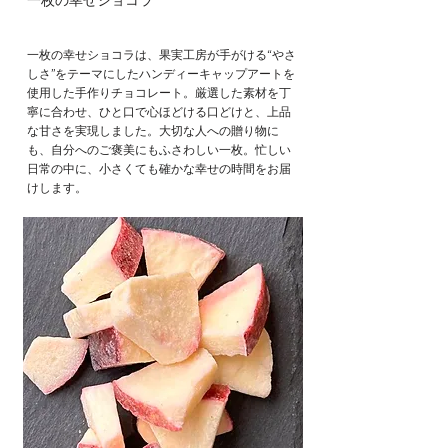
一枚の幸せショコラ
一枚の幸せショコラは、果実工房が手がける“やさ
しさ”をテーマにしたハンディーキャップアートを
使用した手作りチョコレート。厳選した素材を丁
寧に合わせ、ひと口で心ほどける口どけと、上品
な甘さを実現しました。大切な人への贈り物に
も、自分へのご褒美にもふさわしい一枚。忙しい
日常の中に、小さくても確かな幸せの時間をお届
けします。