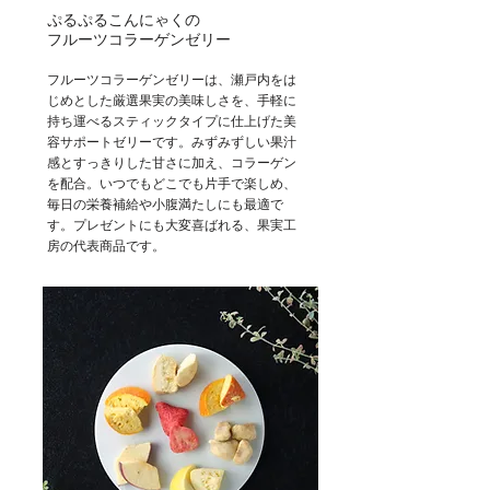
ぷるぷるこんにゃくの
フルーツコラーゲンゼリー
フルーツコラーゲンゼリーは、瀬戸内をは
じめとした厳選果実の美味しさを、手軽に
持ち運べるスティックタイプに仕上げた美
容サポートゼリーです。みずみずしい果汁
感とすっきりした甘さに加え、コラーゲン
を配合。いつでもどこでも片手で楽しめ、
毎日の栄養補給や小腹満たしにも最適で
す。プレゼントにも大変喜ばれる、果実工
房の代表商品です。