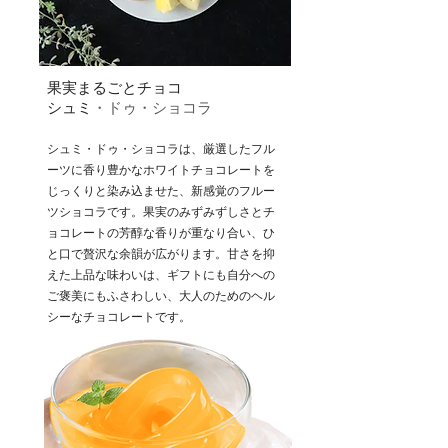
果実まるごとチョコ
シュミ
・ドゥ・ショコラ
シュミ・ドゥ・ショコラは、厳選したフル
ーツに香り豊かなホワイトチョコレートを
じっくりと染み込ませた、新感覚のフルー
ツショコラです。果実のみずみずしさとチ
ョコレートの芳醇な香りが重なり合い、ひ
と口で贅沢な余韻が広がります。甘さを抑
えた上品な味わいは、ギフトにも自分への
ご褒美にもふさわしい、大人のためのヘル
シーなチョコレートです。