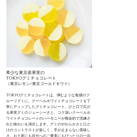
希少な東京産果実の
TOKYOグミチョコレート
（東京レモン/東京ゴールドキウイ）
​TOKYOグミチョコレートは、弾むような食感のフ
ルーツグミに、クーベルホワイトチョコレートを丁
寧にディップしたグミチョコレート。ひと口で広が
る果実グミのジューシーさと、コク深いクーベルホ
ワイトチョコレートのハーモニーが都会的で洗練さ
れた味わいを演出します。グミのやわらかさと口ど
けのコントラストが楽しく、手が止まらない美味し
さ。お土産にも自分へのご褒美にもぴったりの一品